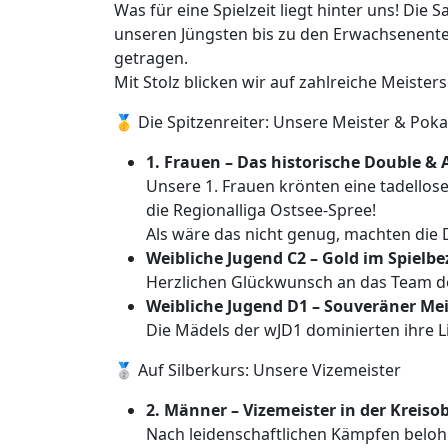
Was für eine Spielzeit liegt hinter uns! Die
unseren Jüngsten bis zu den Erwachsenente
getragen.
Mit Stolz blicken wir auf zahlreiche Meister
🥇 Die Spitzenreiter: Unsere Meister & Poka
1. Frauen – Das historische Double & 
Unsere 1. Frauen krönten eine tadello
die Regionalliga Ostsee-Spree!
Als wäre das nicht genug, machten di
Weibliche Jugend C2 – Gold im Spielbez
Herzlichen Glückwunsch an das Team 
Weibliche Jugend D1 – Souveräner Meis
Die Mädels der wJD1 dominierten ihre L
🥈 Auf Silberkurs: Unsere Vizemeister
2. Männer – Vizemeister in der Kreisob
Nach leidenschaftlichen Kämpfen belo