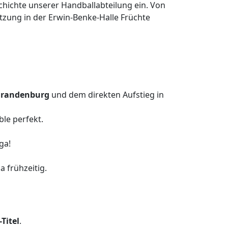
eschichte unserer Handballabteilung ein. Von
tzung in der Erwin-Benke-Halle
Früchte
Brandenburg
und dem direkten Aufstieg in
le perfekt.
ga!
a frühzeitig.
Titel
.