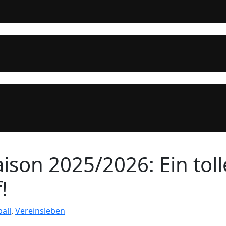
aison 2025/2026: Ein tol
!
all
,
Vereinsleben