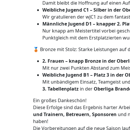
Damit bleibt die Hoffnung auf einen Auf
Weibliche Jugend C1 – Silber in der O
Wir gratulieren der wJC1 zu dem fantas
Männliche Jugend D1 – knapper 2. Pla
Nur knapp am Meistertitel vorbei gesch
Punktgleich mit dem Erstplatzierten w
🥉 Bronze mit Stolz: Starke Leistungen auf
2. Frauen – knapp Bronze in der Oberl
Mit nur zwei Punkten Abstand zum Meist
Weibliche Jugend B1 – Platz 3 in der O
Mit unbändigem Einsatz, Teamgeist und
3. Tabellenplatz
in der
Oberliga Bran
Ein großes Dankeschön!
Diese Erfolge sind das Ergebnis harter Arbeit
und Trainern, Betreuern, Sponsoren
und n
haben!
Die Vorbereitungen auf die neue Saison lau