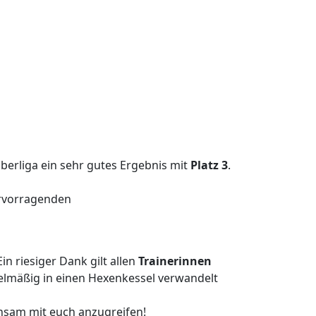
berliga ein sehr gutes Ergebnis mit
Platz 3
.
ervorragenden
in riesiger Dank gilt allen
Trainerinnen
gelmäßig in einen Hexenkessel verwandelt
insam mit euch anzugreifen!