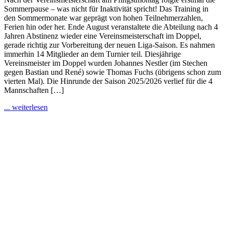
Sommerpause – was nicht für Inaktivität spricht! Das Training in
den Sommermonate war geprägt von hohen Teilnehmerzahlen,
Ferien hin oder her. Ende August veranstaltete die Abteilung nach 4
Jahren Abstinenz wieder eine Vereinsmeisterschaft im Doppel,
gerade richtig zur Vorbereitung der neuen Liga-Saison. Es nahmen
immerhin 14 Mitglieder an dem Turnier teil. Diesjährige
Vereinsmeister im Doppel wurden Johannes Nestler (im Stechen
gegen Bastian und René) sowie Thomas Fuchs (übrigens schon zum
vierten Mal). Die Hinrunde der Saison 2025/2026 verlief für die 4
Mannschaften […]
... weiterlesen