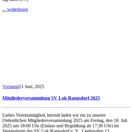
... weiterlesen
Vorstand
21 Juni, 2025
Mitgliederversammlung SV Lok Rangsdorf 2025
Liebes Vereinsmitglied, hiermit laden wir ein zu unserer
Ordentlichen Mitgliederversammlung 2025 am Freitag, den 18. Juli
2025 um 18:00 Uhr (Einlass und Begrüßung ab 17:30 Uhr) im
Vereinsheim des SV Lok Rangsdorf e. V., Lindenallee 13