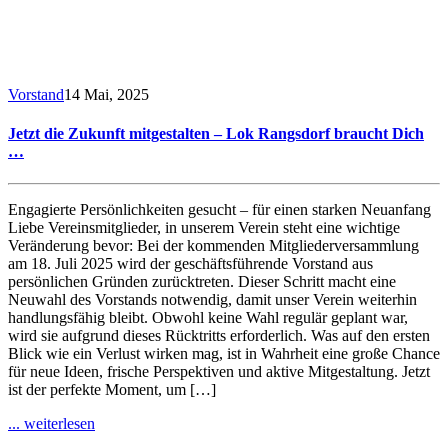
Vorstand
14 Mai, 2025
Jetzt die Zukunft mitgestalten – Lok Rangsdorf braucht Dich
…
Engagierte Persönlichkeiten gesucht – für einen starken Neuanfang
Liebe Vereinsmitglieder, in unserem Verein steht eine wichtige
Veränderung bevor: Bei der kommenden Mitgliederversammlung
am 18. Juli 2025 wird der geschäftsführende Vorstand aus
persönlichen Gründen zurücktreten. Dieser Schritt macht eine
Neuwahl des Vorstands notwendig, damit unser Verein weiterhin
handlungsfähig bleibt. Obwohl keine Wahl regulär geplant war,
wird sie aufgrund dieses Rücktritts erforderlich. Was auf den ersten
Blick wie ein Verlust wirken mag, ist in Wahrheit eine große Chance
für neue Ideen, frische Perspektiven und aktive Mitgestaltung. Jetzt
ist der perfekte Moment, um […]
... weiterlesen