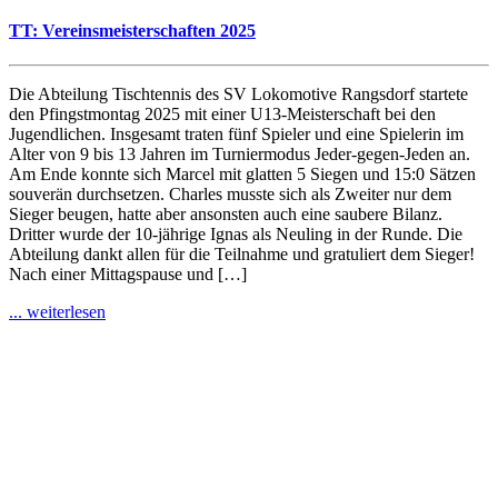
TT: Vereinsmeisterschaften 2025
Die Abteilung Tischtennis des SV Lokomotive Rangsdorf startete
den Pfingstmontag 2025 mit einer U13-Meisterschaft bei den
Jugendlichen. Insgesamt traten fünf Spieler und eine Spielerin im
Alter von 9 bis 13 Jahren im Turniermodus Jeder-gegen-Jeden an.
Am Ende konnte sich Marcel mit glatten 5 Siegen und 15:0 Sätzen
souverän durchsetzen. Charles musste sich als Zweiter nur dem
Sieger beugen, hatte aber ansonsten auch eine saubere Bilanz.
Dritter wurde der 10-jährige Ignas als Neuling in der Runde. Die
Abteilung dankt allen für die Teilnahme und gratuliert dem Sieger!
Nach einer Mittagspause und […]
... weiterlesen