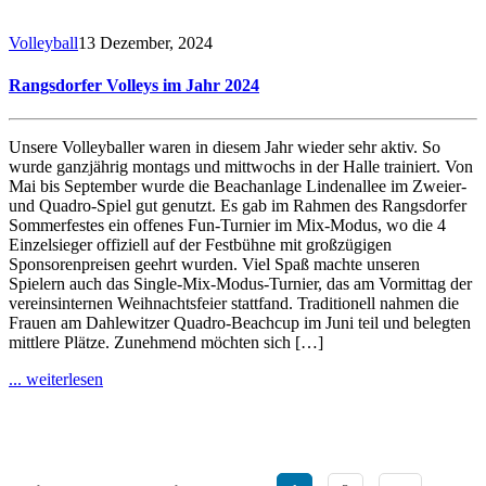
Volleyball
13 Dezember, 2024
Rangsdorfer Volleys im Jahr 2024
Unsere Volleyballer waren in diesem Jahr wieder sehr aktiv. So
wurde ganzjährig montags und mittwochs in der Halle trainiert. Von
Mai bis September wurde die Beachanlage Lindenallee im Zweier-
und Quadro-Spiel gut genutzt. Es gab im Rahmen des Rangsdorfer
Sommerfestes ein offenes Fun-Turnier im Mix-Modus, wo die 4
Einzelsieger offiziell auf der Festbühne mit großzügigen
Sponsorenpreisen geehrt wurden. Viel Spaß machte unseren
Spielern auch das Single-Mix-Modus-Turnier, das am Vormittag der
vereinsinternen Weihnachtsfeier stattfand. Traditionell nahmen die
Frauen am Dahlewitzer Quadro-Beachcup im Juni teil und belegten
mittlere Plätze. Zunehmend möchten sich […]
... weiterlesen