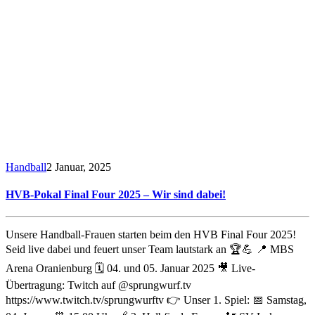
Handball
2 Januar, 2025
HVB-Pokal Final Four 2025 – Wir sind dabei!
Unsere Handball-Frauen starten beim den HVB Final Four 2025!
Seid live dabei und feuert unser Team lautstark an 🏆💪 📍 MBS
Arena Oranienburg 🗓️ 04. und 05. Januar 2025 🎥 Live-
Übertragung: Twitch auf @sprungwurf.tv
https://www.twitch.tv/sprungwurftv 👉 Unser 1. Spiel: 📅 Samstag,