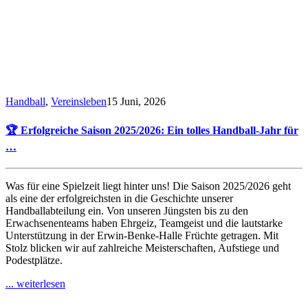
Handball
,
Vereinsleben
15 Juni, 2026
🏆 Erfolgreiche Saison 2025/2026: Ein tolles Handball-Jahr für
…
Was für eine Spielzeit liegt hinter uns! Die Saison 2025/2026 geht
als eine der erfolgreichsten in die Geschichte unserer
Handballabteilung ein. Von unseren Jüngsten bis zu den
Erwachsenenteams haben Ehrgeiz, Teamgeist und die lautstarke
Unterstützung in der Erwin-Benke-Halle Früchte getragen. Mit
Stolz blicken wir auf zahlreiche Meisterschaften, Aufstiege und
Podestplätze.
... weiterlesen