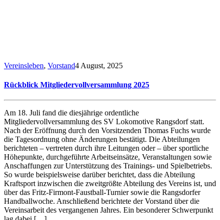
Vereinsleben
,
Vorstand
4 August, 2025
Rückblick Mitgliedervollversammlung 2025
Am 18. Juli fand die diesjährige ordentliche
Mitgliedervollversammlung des SV Lokomotive Rangsdorf statt.
Nach der Eröffnung durch den Vorsitzenden Thomas Fuchs wurde
die Tagesordnung ohne Änderungen bestätigt. Die Abteilungen
berichteten – vertreten durch ihre Leitungen oder – über sportliche
Höhepunkte, durchgeführte Arbeitseinsätze, Veranstaltungen sowie
Anschaffungen zur Unterstützung des Trainings- und Spielbetriebs.
So wurde beispielsweise darüber berichtet, dass die Abteilung
Kraftsport inzwischen die zweitgrößte Abteilung des Vereins ist, und
über das Fritz-Firmont-Faustball-Turnier sowie die Rangsdorfer
Handballwoche. Anschließend berichtete der Vorstand über die
Vereinsarbeit des vergangenen Jahres. Ein besonderer Schwerpunkt
lag dabei […]