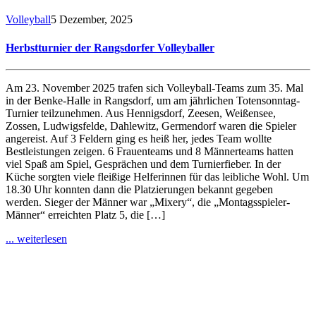
Volleyball
5 Dezember, 2025
Herbstturnier der Rangsdorfer Volleyballer
Am 23. November 2025 trafen sich Volleyball-Teams zum 35. Mal
in der Benke-Halle in Rangsdorf, um am jährlichen Totensonntag-
Turnier teilzunehmen. Aus Hennigsdorf, Zeesen, Weißensee,
Zossen, Ludwigsfelde, Dahlewitz, Germendorf waren die Spieler
angereist. Auf 3 Feldern ging es heiß her, jedes Team wollte
Bestleistungen zeigen. 6 Frauenteams und 8 Männerteams hatten
viel Spaß am Spiel, Gesprächen und dem Turnierfieber. In der
Küche sorgten viele fleißige Helferinnen für das leibliche Wohl. Um
18.30 Uhr konnten dann die Platzierungen bekannt gegeben
werden. Sieger der Männer war „Mixery“, die „Montagsspieler-
Männer“ erreichten Platz 5, die […]
... weiterlesen